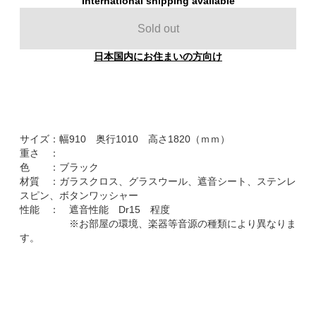
International shipping available
Sold out
日本国内にお住まいの方向け
サイズ：幅910 奥行1010 高さ1820（ｍｍ）
重さ ：
色 ：ブラック
材質 ：ガラスクロス、グラスウール、遮音シート、ステンレ
スピン、ボタンワッシャー
性能 ： 遮音性能 Dr15 程度
※お部屋の環境、楽器等音源の種類により異なりま
す。