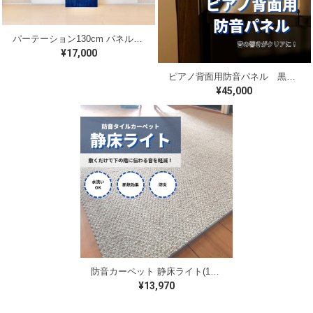
パーテーション130cm パネル （送料無料）
¥17,000
ピアノ背面用防音パネル 黒 2枚セット （送料無料）
¥45,000
防音カーペット 静床ライト(10枚セット)
¥13,970