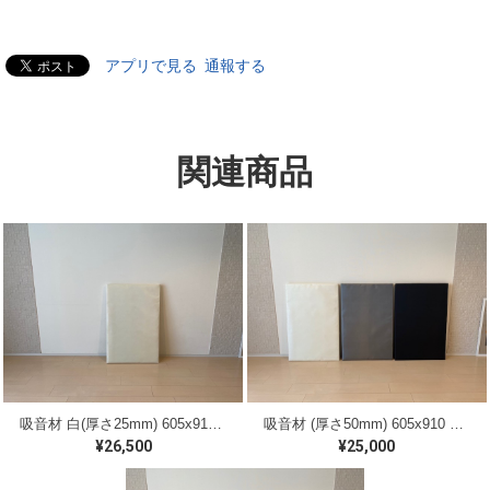
アプリで見る
通報する
関連商品
吸音材 白(厚さ25mm) 605x910 額貼 （20枚入り） （送料無料）
吸音材 (厚さ50mm) 605x910 額貼 （10枚入り） 送料無料
¥26,500
¥25,000